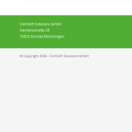
ComSoft Solutions GmbH
Siemensstraße 28
70825 Korntal-Münchingen
© Copyright 2026 - ComSoft Solutions GmbH